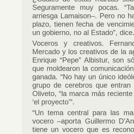
Seguramente muy pocas. “T
arriesga Lamaison–. Pero no ha
plazo, tienen fecha de vencimi
un gobierno, no al Estado”, dice
Voceros y creativos. Ferna
Mercado y los creativos de la a
Enrique “Pepe” Albistur, son só
que moldearon la comunicación o
ganada. “No hay un único ideól
grupo de cerebros que entran 
Oliveto, “la marca más reciente
‘el proyecto’”.
“Un tema central para las ma
vocero –aporta Guillermo D’A
tiene un vocero que es recono