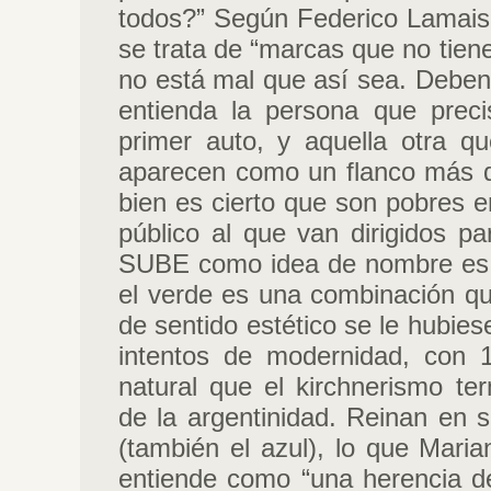
todos?” Según Federico Lamai
se trata de “marcas que no tiene
no está mal que así sea. Deben
entienda la persona que preci
primer auto, y aquella otra q
aparecen como un flanco más débi
bien es cierto que son pobres en
público al que van dirigidos pa
SUBE como idea de nombre es b
el verde es una combinación qu
de sentido estético se le hubies
intentos de modernidad, con 
natural que el kirchnerismo te
de la argentinidad. Reinan en s
(también el azul), lo que Maria
entiende como “una herencia de