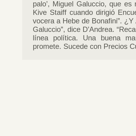
palo’, Miguel Galuccio, que es
Kive Staiff cuando dirigió Enc
vocera a Hebe de Bonafini”. ¿Y
Galuccio”, dice D’Andrea. “Reca
línea política. Una buena ma
promete. Sucede con Precios C