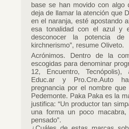
base se han movido con algo d
deja de llamar la atención que 
en el naranja, esté apostando 
esa tonalidad con el azul y 
desconocer la potencia de 
kirchnerismo”, resume Oliveto.
Acrónimos. Dentro de la com
escogidas para denominar prog
12, Encuentro, Tecnópolis),
Educ.ar y Pro.Cre.Auto h
pregnancia por el nombre que 
Pedemonte. Paka Paka es la mar
justifica: “Un productor tan sim
una forma un poco macabra, 
pensado”.
¿Cuáles de estas marcas sobr