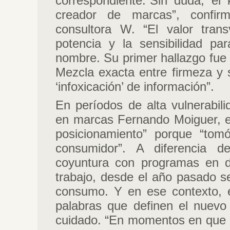
correspondiente.“Sin duda, el
creador de marcas”, confirm
consultora W. “El valor tran
potencia y la sensibilidad pa
nombre. Su primer hallazgo fue 
Mezcla exacta entre firmeza y su
‘infoxicación’ de información”.
En períodos de alta vulnerabili
en marcas Fernando Moiguer, e
posicionamiento” porque “tom
consumidor”. A diferencia d
coyuntura con programas en d
trabajo, desde el año pasado s
consumo. Y en ese contexto, en
palabras que definen el nuevo 
cuidado. “En momentos en que la